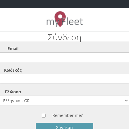
Κλείσιμο
μενού
Σύνδεση
Αρχική
Email
Εταιρεία
Κωδικός
Γλώσσα
Remember me?
Σύνδεση